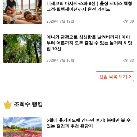
니세코의 마사지·스파 8선｜출장 서비스·체형
교정·릴랙세이션까지 완전 가이드
2026년 7월 19일
68
에니와 관광으로 심심함을 날려버리자! 아이
부터 어른까지 모두 즐길 수 있는 놀거리 & 맛
집 10선
2026년 7월 16일
33
칼럼 목록 보기
조회수 랭킹
5월에 홋카이도에 간다면 여기! 봄에만 볼 수
있는 절경과 추천 관광지