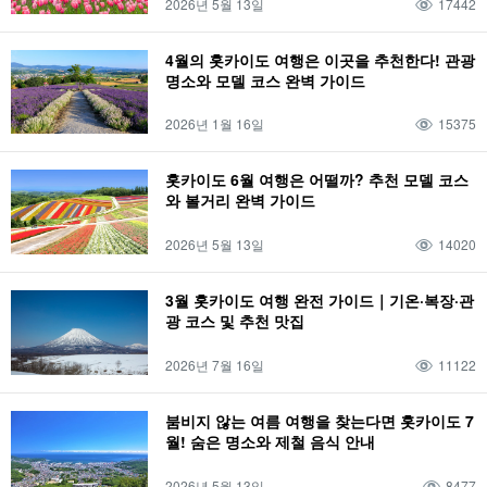
2026년 5월 13일
17442
4월의 홋카이도 여행은 이곳을 추천한다! 관광
명소와 모델 코스 완벽 가이드
2026년 1월 16일
15375
홋카이도 6월 여행은 어떨까? 추천 모델 코스
와 볼거리 완벽 가이드
2026년 5월 13일
14020
3월 홋카이도 여행 완전 가이드｜기온·복장·관
광 코스 및 추천 맛집
2026년 7월 16일
11122
붐비지 않는 여름 여행을 찾는다면 홋카이도 7
월! 숨은 명소와 제철 음식 안내
2026년 5월 13일
8477