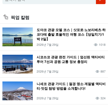
픽업 칼럼
도야코 관광 모델 코스｜삿포로·노보리베츠·하
코다테 출발 효율적인 여행 코스【당일치기/1
박 2일】
2026년 7월 29일
1018
시코쓰코 관광 완전 가이드｜엄선된 액티비티
투어 7선과 공원·교통 정보 총정리
2026년 7월 29일
887
니세코 관광 가이드｜절경 명소·계절별 액티비
티·맛집 탐방 방법을 소개합니다!
2026년 7월 29일
324