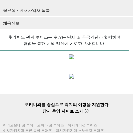
링크집・게재사업자 목록
채용정보
홋카이도 관광 투어즈는 수많은 단체 및 공공기관과 협력하여
협업을 통해 지역 발전에 기여하고자 합니다.
오키나와를 중심으로 각지의 여행을 지원한다
당사 운영 사이트 소개
이리오모테 섬 투어
오하마 섬 투어즈
이시가키섬 투어즈
이시가키지마 푸른 동굴 투어즈
이시가키지마 스노클링 투어즈