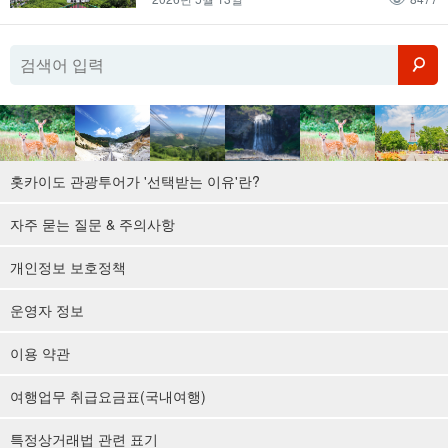
홋카이도 관광투어가 '선택받는 이유'란?
자주 묻는 질문 & 주의사항
개인정보 보호정책
운영자 정보
이용 약관
여행업무 취급요금표(국내여행)
특정상거래법 관련 표기