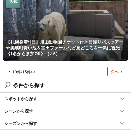
【札幌発着/1日】旭山動物園チケット付き日帰りバスツアー
☆美瑛町青い池＆富田ファームなど見どころを一気に観光
《1名から参加OK》（v-6）
次へ
1〜10件/15件中
条件から探す
スポットから探す
シーンから探す
シーズンから探す