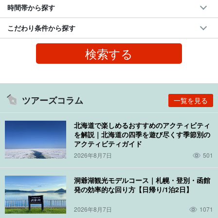
時間帯から探す
こだわり条件から探す
ツアーズコラム
一覧を見る
北海道で楽しめるおすすめのアクティビティ
を解説｜北海道の四季を遊び尽くす季節別の
アクティビティガイド
2026年8月7日
501
洞爺湖観光モデルコース｜札幌・登別・函館
発の効率的な回り方【日帰り/1泊2日】
2026年8月7日
1071