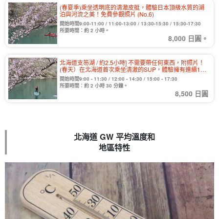
(春夏季)乘坐透明底的清澈皮艇，體驗日本頂級水質的湖
泊與河流之美！免費參觀照片 (No.6)
開始時間9:00-11:00 / 11:00-13:00 / 13:30-15:30 / 15:30-17:30
所要時間：約 2 小時。
8,000 日圓。
北海道支笏湖 / 約2.5小時] 不需要帶任何東西，附照片！
(春天）在北海道首次乘坐清澈的SUP，體驗擁有連續11
年日本最高水質的湖泊和河流！免費提供各種設施！歡迎
開始時間9:00 - 11:30 / 12:00 - 14:30 / 15:00 - 17:30
初學者與情侶參加】（No.7）
所要時間：約 2 小時 30 分鐘。
8,500 日圓
北海道 GW 平均溫度和
地區特性