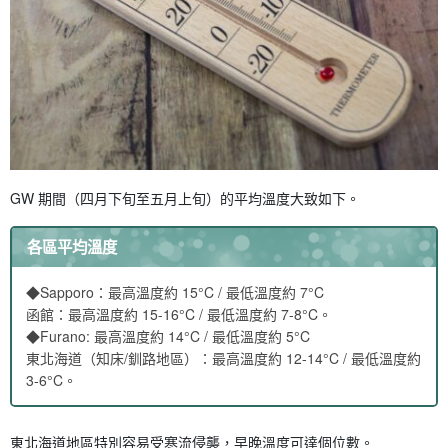
GW 期間（四月下旬至五月上旬）的平均溫度大致如下。
各區平均溫度
◆Sapporo：最高溫度約 15°C / 最低溫度約 7°C
函館：最高溫度約 15-16°C / 最低溫度約 7-8°C。
◆Furano: 最高溫度約 14°C / 最低溫度約 5°C
東北海道（知床/釧路地區）：最高溫度約 12-14°C / 最低溫度約
3-6°C。
東北海道地區特別容易受寒流侵襲，早晚溫度可達個位數。