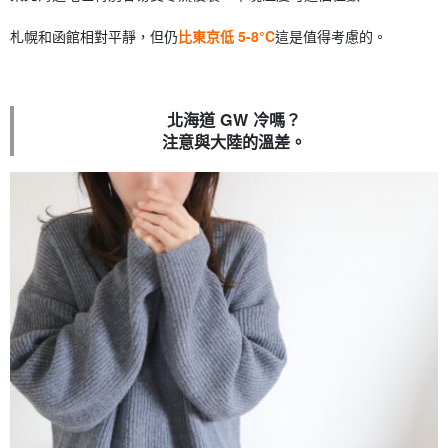
札幌和函館相對平靜，但仍
比東京低 5-8°C
這是值得考慮的。
北海道 GW 冷嗎？
注意與大陸的溫差。