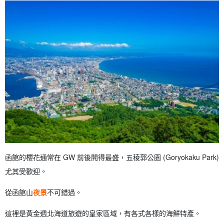
函館的櫻花通常在 GW 前後開得最盛，五稜郭公園 (Goryokaku Park)
尤其受歡迎。
從函館山
夜景
不可錯過。
這裡是黃金週北海道旅遊的皇家區域，有各式各樣的海鮮特產。