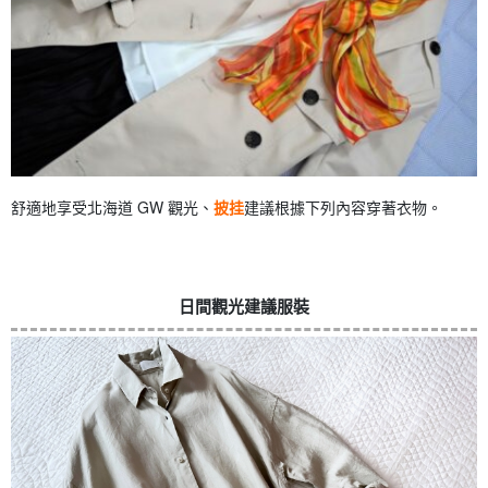
舒適地享受北海道 GW 觀光、
披挂
建議根據下列內容穿著衣物。
日間觀光建議服裝