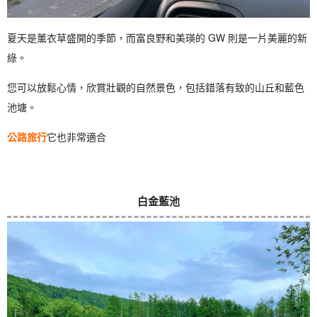
夏天是薰衣草盛開的季節，而富良野和美瑛的 GW 則是一片美麗的新
綠。
您可以放鬆心情，欣賞壯觀的自然景色，包括錯落有致的山丘和藍色
池塘。
公路旅行
它也非常適合
白金藍池