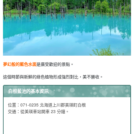
夢幻般的藍色水面
是廣受歡迎的景點。
這個時節與新鮮的綠色植物形成強烈對比，美不勝收。
白根藍池的基本資訊
位置：071-0235 北海道上川郡美瑛町白根
交通：從美瑛車站開車 23 分鐘。