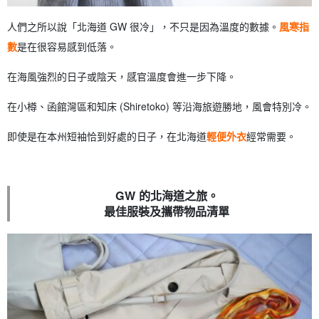
人們之所以說「北海道 GW 很冷」，不只是因為溫度的數據。
風寒指
數
是在很容易感到低落。
在海風強烈的日子或陰天，感官溫度會進一步下降。
在小樽、函館灣區和知床 (Shiretoko) 等沿海旅遊勝地，風會特別冷。
即使是在本州短袖恰到好處的日子，在北海道
輕便外衣
經常需要。
GW 的北海道之旅。
最佳服裝及攜帶物品清單