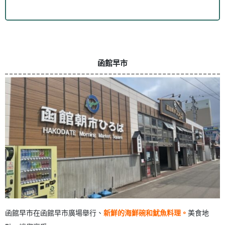
函館早市
函館早市在函館早市廣場舉行、
新鮮的海鮮碗和魷魚料理。
美食地