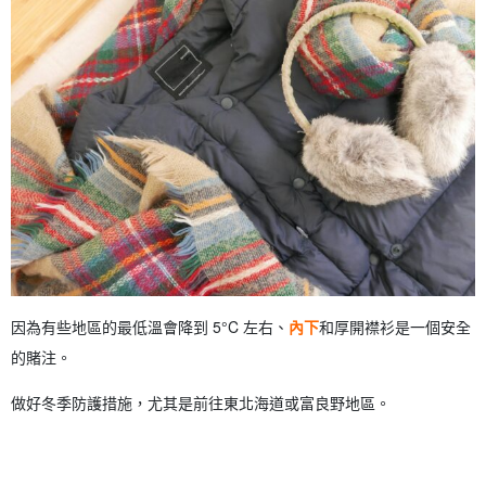
因為有些地區的最低溫會降到 5°C 左右、
內下
和厚開襟衫是一個安全
的賭注。
做好冬季防護措施，尤其是前往東北海道或富良野地區。