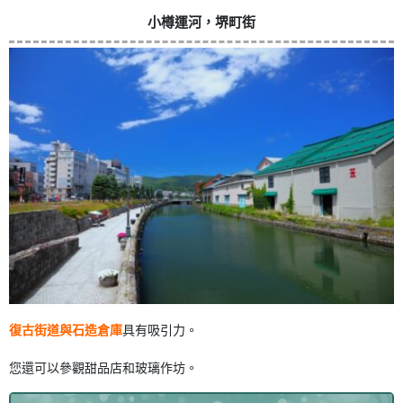
小樽運河，堺町街
復古街道與石造倉庫
具有吸引力。
您還可以參觀甜品店和玻璃作坊。