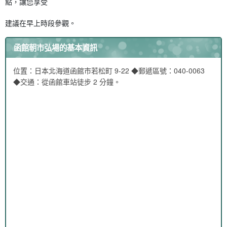
點，讓您享受
建議在早上時段參觀。
函館朝市弘場的基本資訊
位置：日本北海道函館市若松町 9-22 ◆郵遞區號：040-0063
◆交通：從函館車站徒步 2 分鐘。