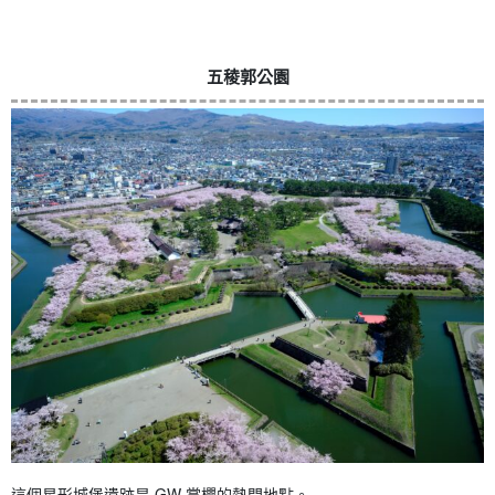
五稜郭公園
這個星形城堡遺跡是 GW 賞櫻的熱門地點。