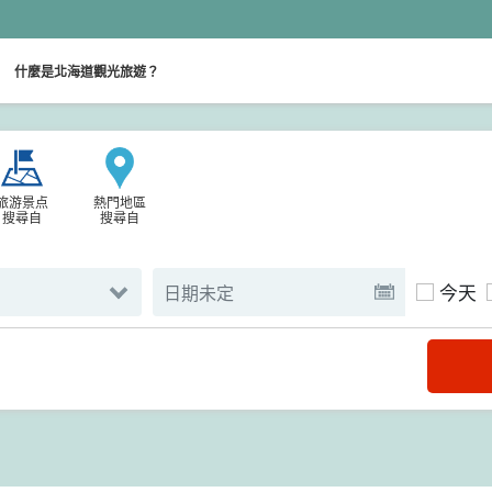
。
什麼是北海道觀光旅遊？
旅游景点
熱門地區
搜尋自
搜尋自
今天