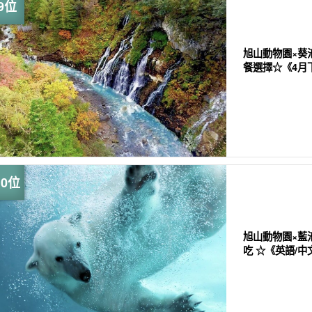
旭山動物園×葵
餐選擇☆《4月下旬
旭山動物園×藍
吃 ☆《英語/中