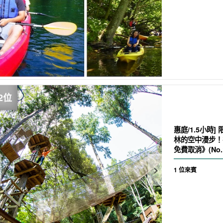
惠庭/1.5小時
林的空中漫步！
免費取消》(No.
1 位來賓