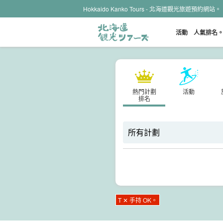
Hokkaido Kanko Tours - 北海道觀光旅遊預約網站。
活動
人氣排名
熱門計劃
活動
排名
T ✕ 手持 OK。