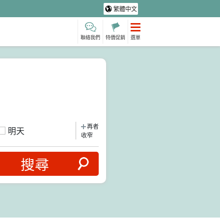
繁體中文
聯絡我們
特價促銷
選單
再者
明天
收窄