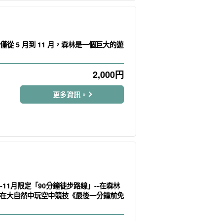
] 僅從 5 月到 11 月，森林是一個巨大的遊
2,000
円
更多資訊。
5月-11月限定「90分鐘徒步路線」--在森林
在大自然中玩空中競技《最後一分鐘前免