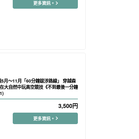
更多資訊。
] 限5月～11月「60分鐘跋涉路線」 穿越森
在大自然中玩高空競技《不到最後一分鐘
1)
3,500
円
更多資訊。